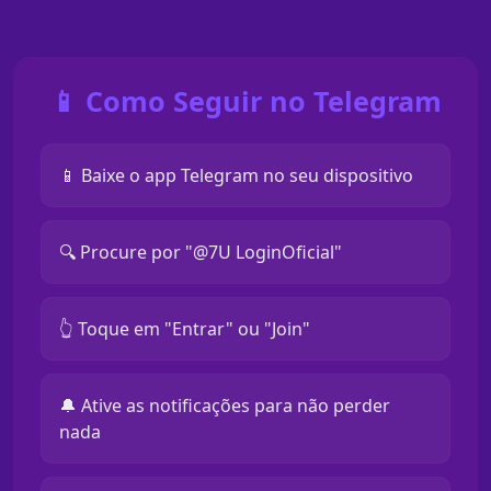
📱 Como Seguir no Telegram
📱 Baixe o app Telegram no seu dispositivo
🔍 Procure por "@7U LoginOficial"
👆 Toque em "Entrar" ou "Join"
🔔 Ative as notificações para não perder
nada