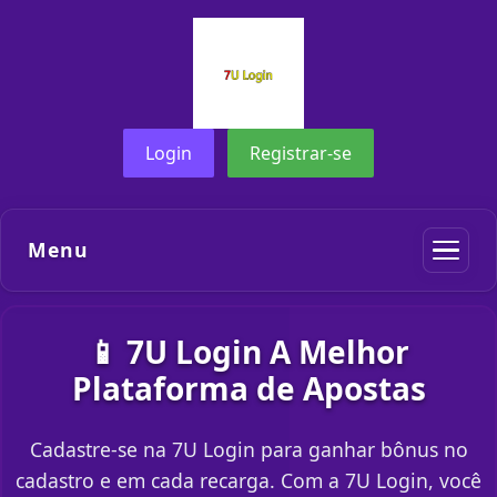
Login
Registrar-se
Menu
📱 7U Login A Melhor
Plataforma de Apostas
Cadastre-se na 7U Login para ganhar bônus no
cadastro e em cada recarga. Com a 7U Login, você