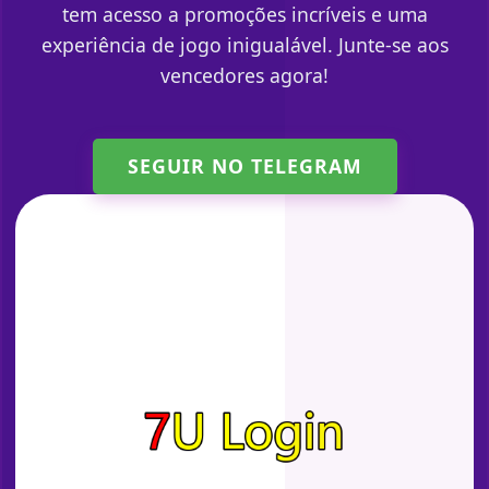
tem acesso a promoções incríveis e uma
experiência de jogo inigualável. Junte-se aos
vencedores agora!
SEGUIR NO TELEGRAM