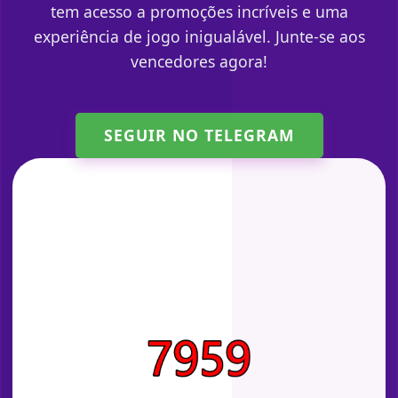
tem acesso a promoções incríveis e uma
experiência de jogo inigualável. Junte-se aos
vencedores agora!
SEGUIR NO TELEGRAM