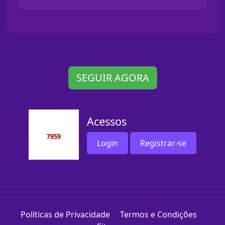
SEGUIR AGORA
Acessos
Login
Registrar-se
Políticas de Privacidade
Termos e Condições