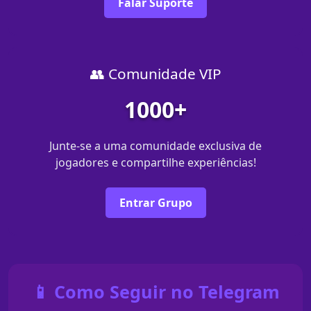
Falar Suporte
👥 Comunidade VIP
1000+
Junte-se a uma comunidade exclusiva de
jogadores e compartilhe experiências!
Entrar Grupo
📱 Como Seguir no Telegram