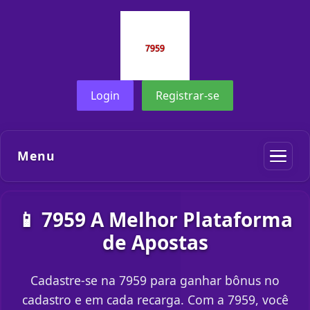
Login
Registrar-se
Menu
📱 7959 A Melhor Plataforma
de Apostas
Cadastre-se na 7959 para ganhar bônus no
cadastro e em cada recarga. Com a 7959, você