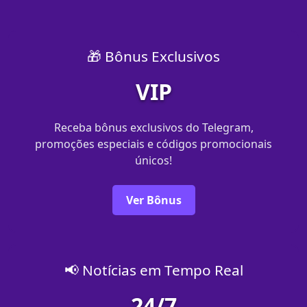
🎁 Bônus Exclusivos
VIP
Receba bônus exclusivos do Telegram,
promoções especiais e códigos promocionais
únicos!
Ver Bônus
📢 Notícias em Tempo Real
24/7