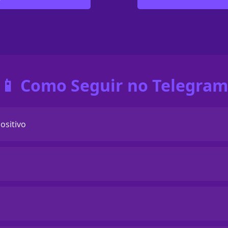
📱 Como Seguir no Telegram
ositivo