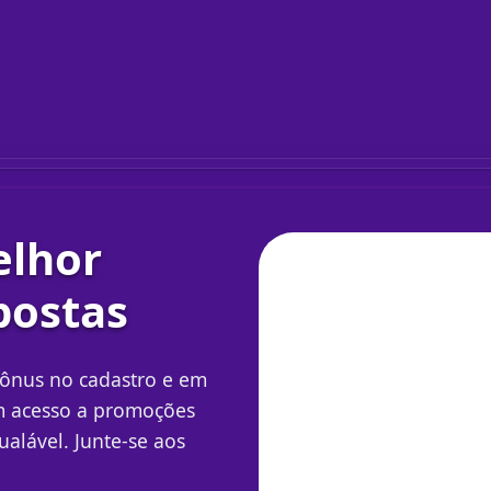
elhor
postas
ônus no cadastro e em
m acesso a promoções
ualável. Junte-se aos