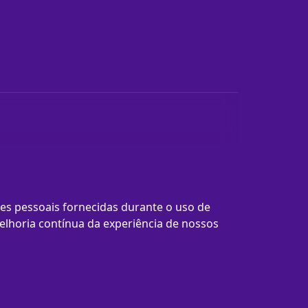
es pessoais fornecidas durante o uso de
elhoria contínua da experiência de nossos