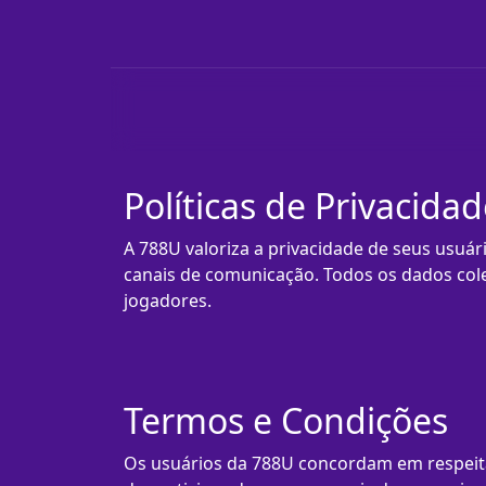
Políticas de Privacida
A 788U valoriza a privacidade de seus usuá
canais de comunicação. Todos os dados cole
jogadores.
Termos e Condições
Os usuários da 788U concordam em respeitar