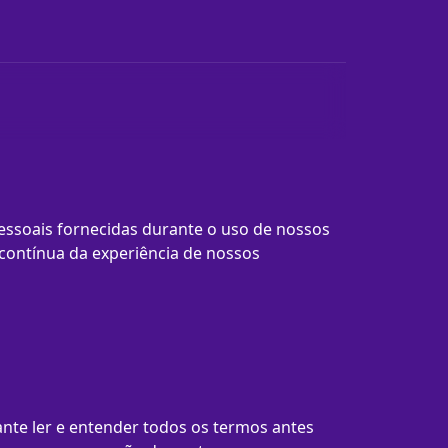
essoais fornecidas durante o uso de nossos
 contínua da experiência de nossos
nte ler e entender todos os termos antes