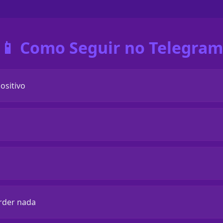
📱 Como Seguir no Telegram
ositivo
erder nada