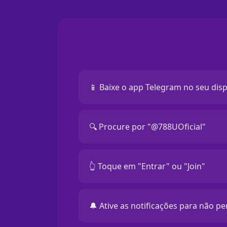
📱 Baixe o app Telegram no seu disp
🔍 Procure por "@788UOficial"
👆 Toque em "Entrar" ou "Join"
🔔 Ative as notificações para não p