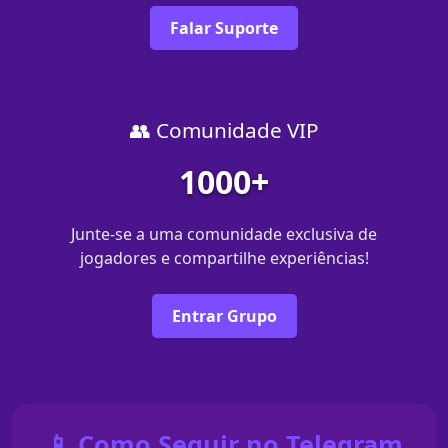
Falar Suporte
👥 Comunidade VIP
1000+
Junte-se a uma comunidade exclusiva de
jogadores e compartilhe experiências!
Entrar Grupo
📱 Como Seguir no Telegram