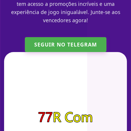
tem acesso a promoções incríveis e uma
experiência de jogo inigualável. Junte-se aos
vencedores agora!
SEGUIR NO TELEGRAM