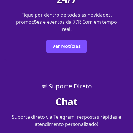
Fique por dentro de todas as novidades,
promoções e eventos da 77R Com em tempo
real!
Ver Notícias
💬 Suporte Direto
Chat
Suporte direto via Telegram, respostas rápidas e
atendimento personalizado!