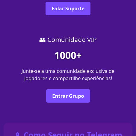
Falar Suporte
👥 Comunidade VIP
1000+
Junte-se a uma comunidade exclusiva de
jogadores e compartilhe experiências!
Entrar Grupo
📱 Como Seguir no Telegram