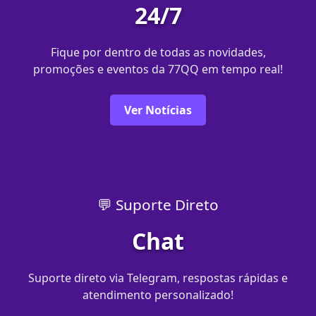
24/7
Fique por dentro de todas as novidades,
promoções e eventos da 77QQ em tempo real!
Ver Notícias
💬 Suporte Direto
Chat
Suporte direto via Telegram, respostas rápidas e
atendimento personalizado!