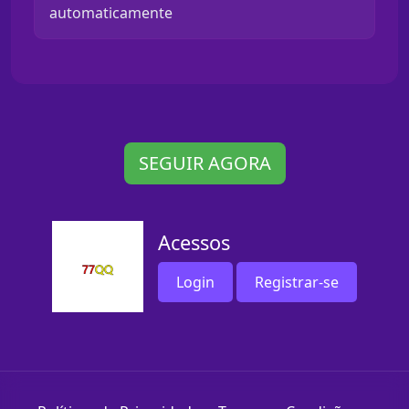
automaticamente
SEGUIR AGORA
Acessos
Login
Registrar-se