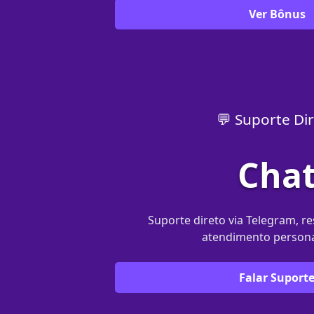
Ver Bônus
💬 Suporte Di
Cha
Suporte direto via Telegram, r
atendimento persona
Falar Suport