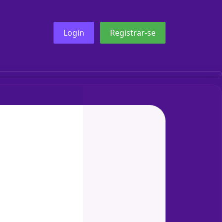
Login
Registrar-se