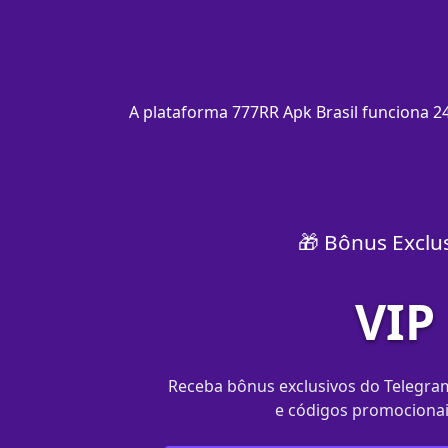
A plataforma 777RR Apk Brasil funciona 
🎁 Bônus Exclu
VIP
Receba bônus exclusivos do Telegra
e códigos promocionai