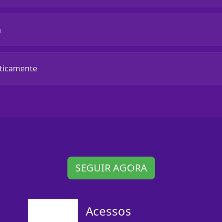
a
aticamente
SEGUIR AGORA
Acessos