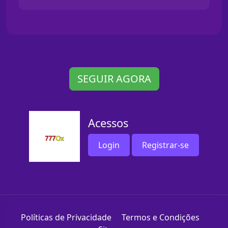
SEGUIR AGORA
Acessos
Login
Registrar-se
Políticas de Privacidade
Termos e Condições