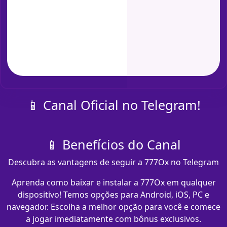
📱 Canal Oficial no Telegram!
📱 Benefícios do Canal
Descubra as vantagens de seguir a 777Ox no Telegram
Aprenda como baixar e instalar a 777Ox em qualquer
dispositivo! Temos opções para Android, iOS, PC e
navegador. Escolha a melhor opção para você e comece
a jogar imediatamente com bônus exclusivos.