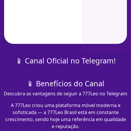
📱 Canal Oficial no Telegram!
📱 Benefícios do Canal
Descubra as vantagens de seguir a 777Leo no Telegram
A 777Leo criou uma plataforma móvel moderna e
sofisticada — a 777Leo Brasil está em constante
crescimento, sendo hoje uma referência em qualidade
e reputação.