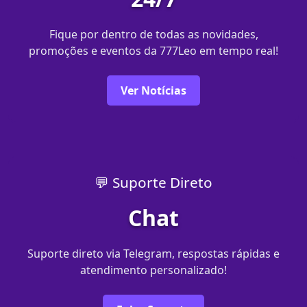
Fique por dentro de todas as novidades,
promoções e eventos da 777Leo em tempo real!
Ver Notícias
💬 Suporte Direto
Chat
Suporte direto via Telegram, respostas rápidas e
atendimento personalizado!