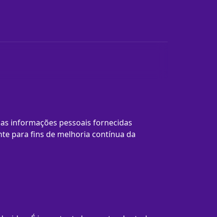
 as informações pessoais fornecidas
te para fins de melhoria contínua da