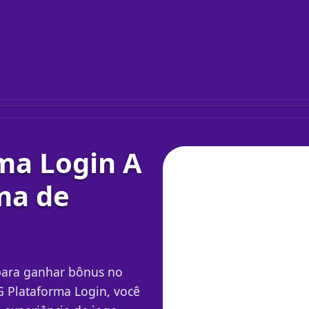
ma Login A
ma de
para ganhar bônus no
G Plataforma Login, você