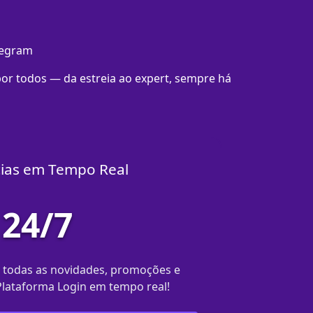
legram
por todos — da estreia ao expert, sempre há
cias em Tempo Real
24/7
e todas as novidades, promoções e
Plataforma Login em tempo real!