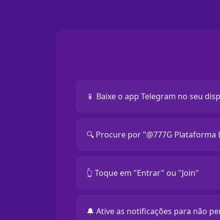
📱 Baixe o app Telegram no seu disp
🔍 Procure por "@777G Plataforma L
👆 Toque em "Entrar" ou "Join"
🔔 Ative as notificações para não p