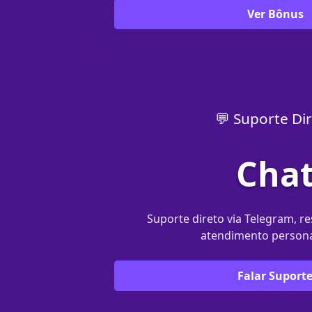
Ver Bônus
💬 Suporte Di
Cha
Suporte direto via Telegram, r
atendimento persona
Falar Suport