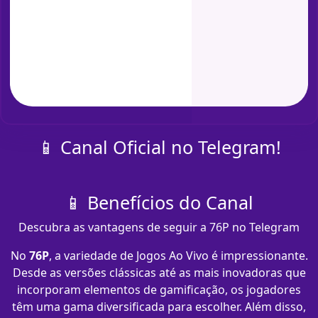
📱 Canal Oficial no Telegram!
📱 Benefícios do Canal
Descubra as vantagens de seguir a 76P no Telegram
No
76P
, a variedade de Jogos Ao Vivo é impressionante.
Desde as versões clássicas até as mais inovadoras que
incorporam elementos de gamificação, os jogadores
têm uma gama diversificada para escolher. Além disso,