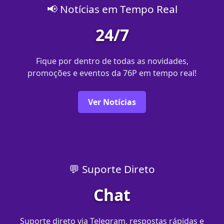
📢 Notícias em Tempo Real
24/7
Fique por dentro de todas as novidades,
promoções e eventos da 76P em tempo real!
Ver Notícias
💬 Suporte Direto
Chat
Suporte direto via Telegram, respostas rápidas e