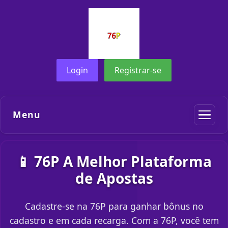
Login
Registrar-se
Menu
📱 76P A Melhor Plataforma
de Apostas
Cadastre-se na 76P para ganhar bônus no
cadastro e em cada recarga. Com a 76P, você tem