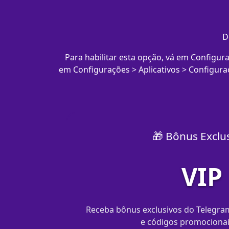
D
Para habilitar esta opção, vá em Configu
em Configurações > Aplicativos > Configuraç
🎁 Bônus Exclu
VIP
Receba bônus exclusivos do Telegra
e códigos promocionai