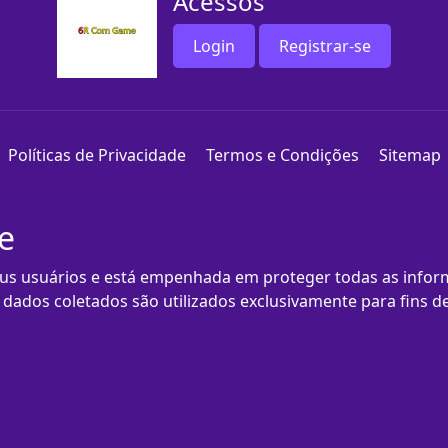
Acessos
Login
Registrar-se
Políticas de Privacidade
Termos e Condições
Sitemap
de
eus usuários e está empenhada em proteger todas as infor
dados coletados são utilizados exclusivamente para fins d