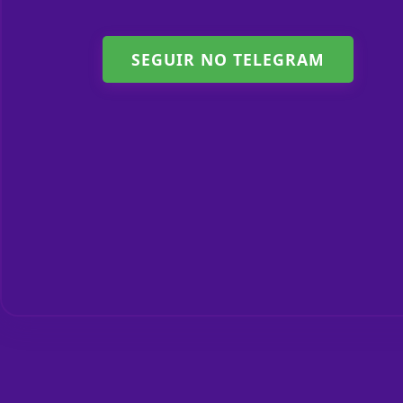
SEGUIR NO TELEGRAM