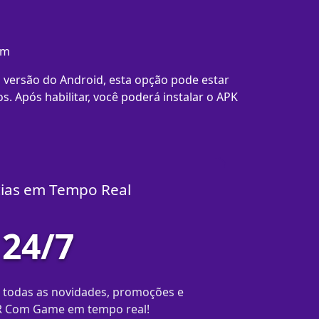
am
 versão do Android, esta opção pode estar
. Após habilitar, você poderá instalar o APK
cias em Tempo Real
24/7
e todas as novidades, promoções e
R Com Game em tempo real!