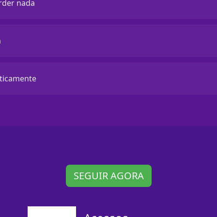
erder nada
a
aticamente
SEGUIR AGORA