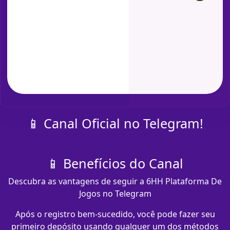
📱 Canal Oficial no Telegram!
📱 Benefícios do Canal
Descubra as vantagens de seguir a 6HH Plataforma De
Jogos no Telegram
Após o registro bem-sucedido, você pode fazer seu
primeiro depósito usando qualquer um dos métodos