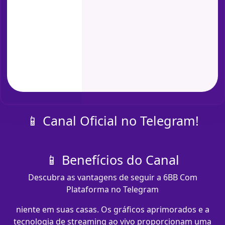
📱 Canal Oficial no Telegram!
📱 Benefícios do Canal
Descubra as vantagens de seguir a 6BB Com
Plataforma no Telegram
niente em suas casas. Os gráficos aprimorados e a
tecnologia de streaming ao vivo proporcionam uma