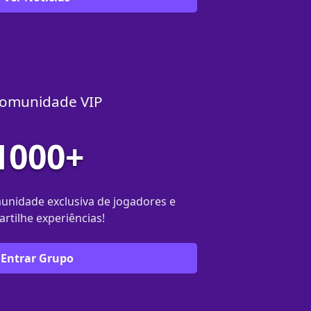
Comunidade VIP
1000+
unidade exclusiva de jogadores e
rtilhe experiências!
Entrar Grupo