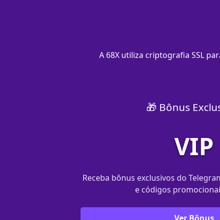
A 68X utiliza criptografia SSL 
🎁 Bônus Exclu
VIP
Receba bônus exclusivos do Telegra
e códigos promocionai
Ver Bônus