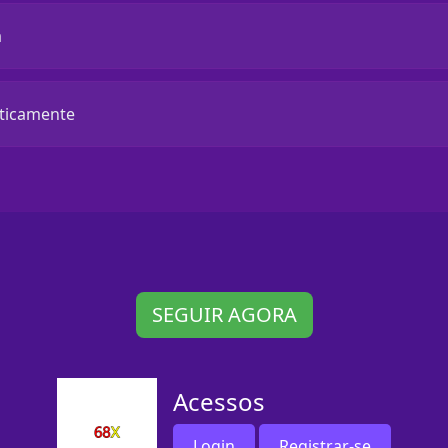
a
aticamente
SEGUIR AGORA
Acessos
Login
Registrar-se