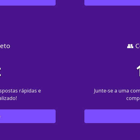
reto
👥 
t
espostas rápidas e
Junte-se a uma com
lizado!
compa
e