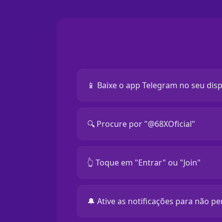
📱 Baixe o app Telegram no seu disp
🔍 Procure por "@68XOficial"
👆 Toque em "Entrar" ou "Join"
🔔 Ative as notificações para não p