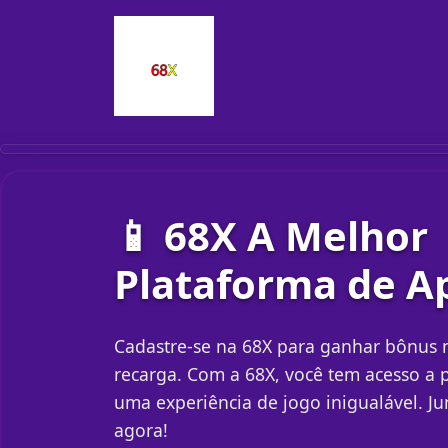
📱 68X A Melhor
Plataforma de A
Cadastre-se na 68X para ganhar bônus 
recarga. Com a 68X, você tem acesso a 
uma experiência de jogo inigualável. J
agora!