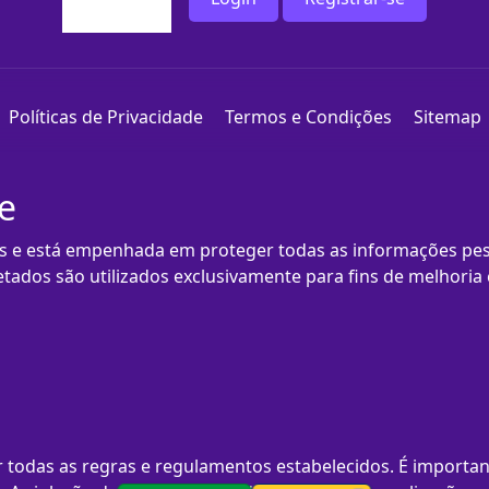
Políticas de Privacidade
Termos e Condições
Sitemap
de
ios e está empenhada em proteger todas as informações pe
tados são utilizados exclusivamente para fins de melhoria
todas as regras e regulamentos estabelecidos. É importan