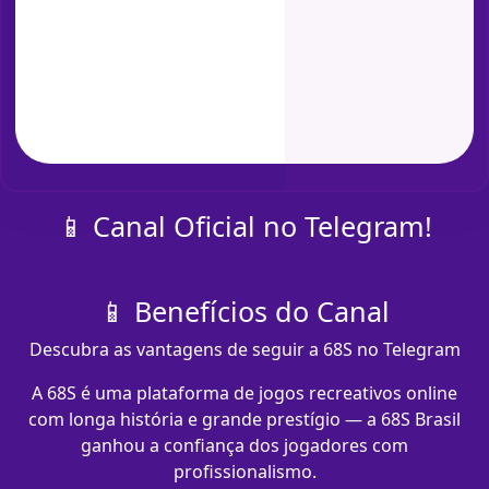
📱 Canal Oficial no Telegram!
📱 Benefícios do Canal
Descubra as vantagens de seguir a 68S no Telegram
A 68S é uma plataforma de jogos recreativos online
com longa história e grande prestígio — a 68S Brasil
ganhou a confiança dos jogadores com
profissionalismo.