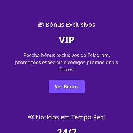
🎁 Bônus Exclusivos
VIP
Receba bônus exclusivos do Telegram,
promoções especiais e códigos promocionais
únicos!
Ver Bônus
📢 Notícias em Tempo Real
24/7