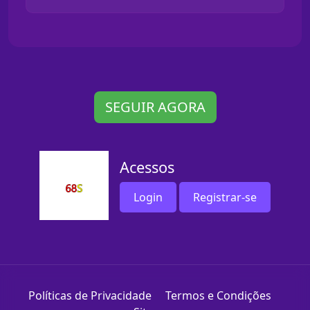
SEGUIR AGORA
Acessos
Login
Registrar-se
Políticas de Privacidade
Termos e Condições