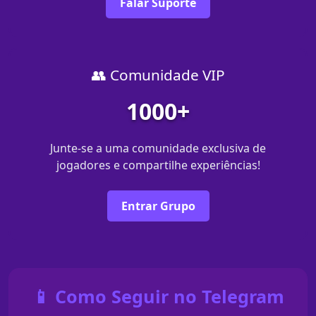
Falar Suporte
👥 Comunidade VIP
1000+
Junte-se a uma comunidade exclusiva de
jogadores e compartilhe experiências!
Entrar Grupo
📱 Como Seguir no Telegram