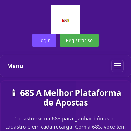
Login
Registrar-se
Menu
📱 68S A Melhor Plataforma
de Apostas
Cadastre-se na 68S para ganhar bônus no
cadastro e em cada recarga. Com a 68S, você tem