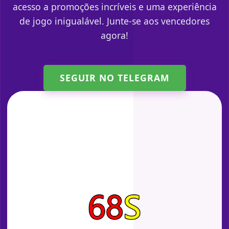
acesso a promoções incríveis e uma experiência
de jogo inigualável. Junte-se aos vencedores
agora!
SEGUIR NO TELEGRAM