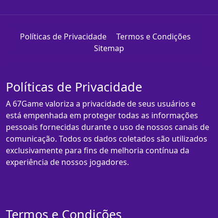
Políticas de Privacidade
Termos e Condições
Sitemap
Políticas de Privacidade
A 67Game valoriza a privacidade de seus usuários e
está empenhada em proteger todas as informações
pessoais fornecidas durante o uso de nossos canais de
comunicação. Todos os dados coletados são utilizados
exclusivamente para fins de melhoria contínua da
experiência de nossos jogadores.
Termos e Condições