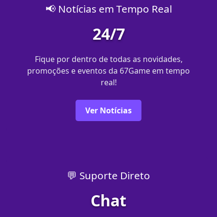
📢 Notícias em Tempo Real
24/7
Fique por dentro de todas as novidades,
promoções e eventos da 67Game em tempo
real!
Ver Notícias
💬 Suporte Direto
Chat