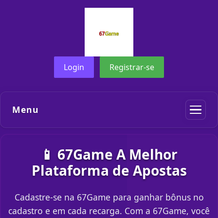
Login
Registrar-se
Menu
📱 67Game A Melhor
Plataforma de Apostas
Cadastre-se na 67Game para ganhar bônus no
cadastro e em cada recarga. Com a 67Game, você