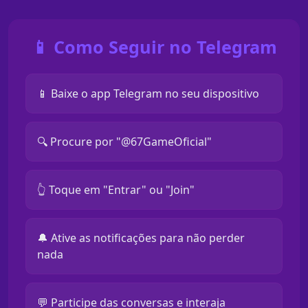
📱 Como Seguir no Telegram
📱 Baixe o app Telegram no seu dispositivo
🔍 Procure por "@67GameOficial"
👆 Toque em "Entrar" ou "Join"
🔔 Ative as notificações para não perder
nada
💬 Participe das conversas e interaja