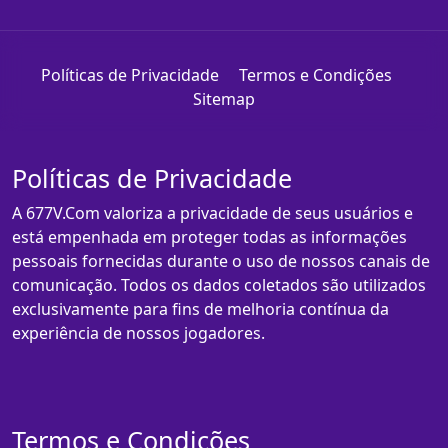
Políticas de Privacidade
Termos e Condições
Sitemap
Políticas de Privacidade
A 677V.Com valoriza a privacidade de seus usuários e
está empenhada em proteger todas as informações
pessoais fornecidas durante o uso de nossos canais de
comunicação. Todos os dados coletados são utilizados
exclusivamente para fins de melhoria contínua da
experiência de nossos jogadores.
Termos e Condições