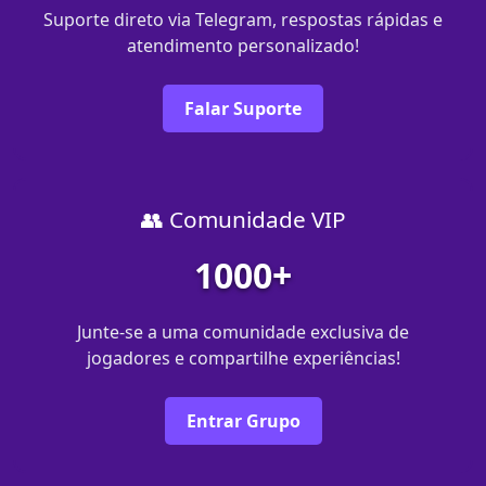
Suporte direto via Telegram, respostas rápidas e
atendimento personalizado!
Falar Suporte
👥 Comunidade VIP
1000+
Junte-se a uma comunidade exclusiva de
jogadores e compartilhe experiências!
Entrar Grupo