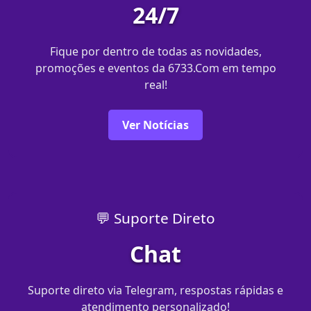
24/7
Fique por dentro de todas as novidades,
promoções e eventos da 6733.Com em tempo
real!
Ver Notícias
💬 Suporte Direto
Chat
Suporte direto via Telegram, respostas rápidas e
atendimento personalizado!