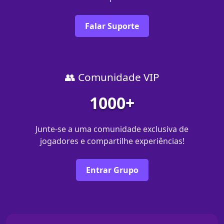
Falar Suporte
👥 Comunidade VIP
1000+
Junte-se a uma comunidade exclusiva de
jogadores e compartilhe experiências!
Entrar Grupo