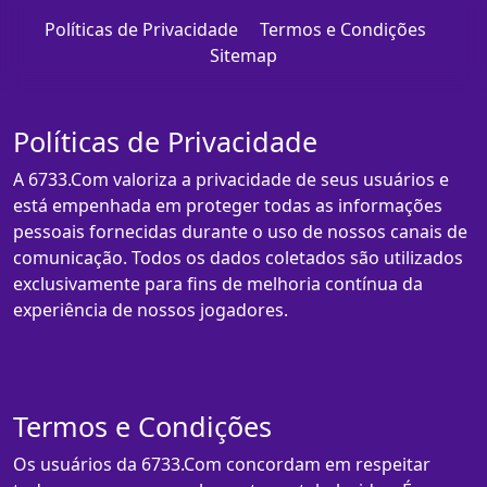
Políticas de Privacidade
Termos e Condições
Sitemap
Políticas de Privacidade
A 6733.Com valoriza a privacidade de seus usuários e
está empenhada em proteger todas as informações
pessoais fornecidas durante o uso de nossos canais de
comunicação. Todos os dados coletados são utilizados
exclusivamente para fins de melhoria contínua da
experiência de nossos jogadores.
Termos e Condições
Os usuários da 6733.Com concordam em respeitar