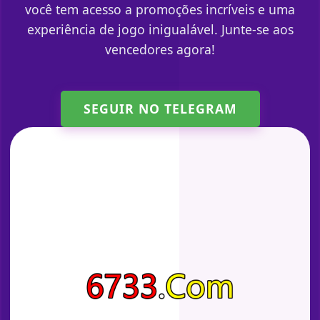
você tem acesso a promoções incríveis e uma
experiência de jogo inigualável. Junte-se aos
vencedores agora!
SEGUIR NO TELEGRAM