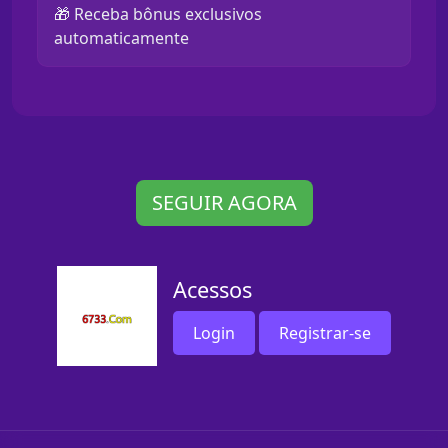
🎁 Receba bônus exclusivos
automaticamente
SEGUIR AGORA
Acessos
Login
Registrar-se