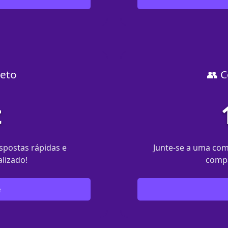
reto
👥 
t
espostas rápidas e
Junte-se a uma com
lizado!
compa
e