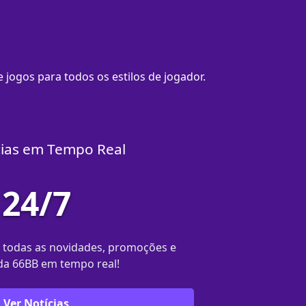
jogos para todos os estilos de jogador.
cias em Tempo Real
24/7
e todas as novidades, promoções e
da 66BB em tempo real!
Ver Notícias