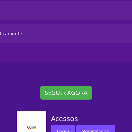
a
aticamente
SEGUIR AGORA
Acessos
Login
Registrar-se