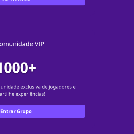
Comunidade VIP
1000+
unidade exclusiva de jogadores e
rtilhe experiências!
Entrar Grupo