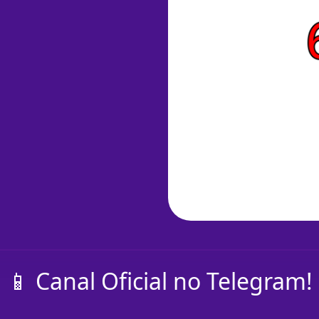
📱 Canal Oficial no Telegram!