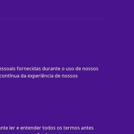
essoais fornecidas durante o uso de nossos
 contínua da experiência de nossos
nte ler e entender todos os termos antes