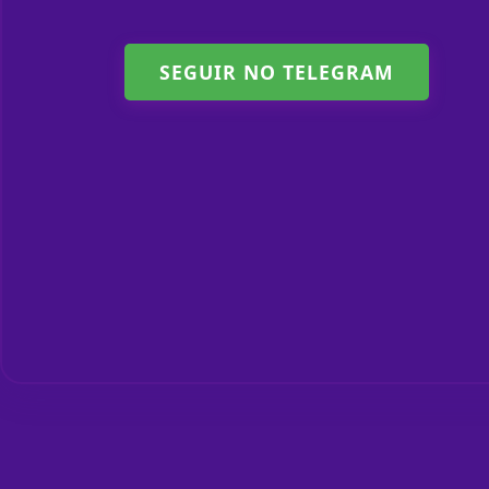
SEGUIR NO TELEGRAM