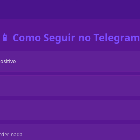
📱 Como Seguir no Telegram
ositivo
"
erder nada