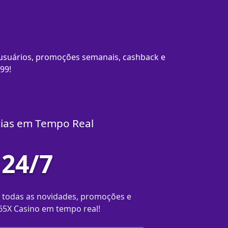
m
usuários, promoções semanais, cashback e
99!
cias em Tempo Real
24/7
e todas as novidades, promoções e
65X Casino em tempo real!