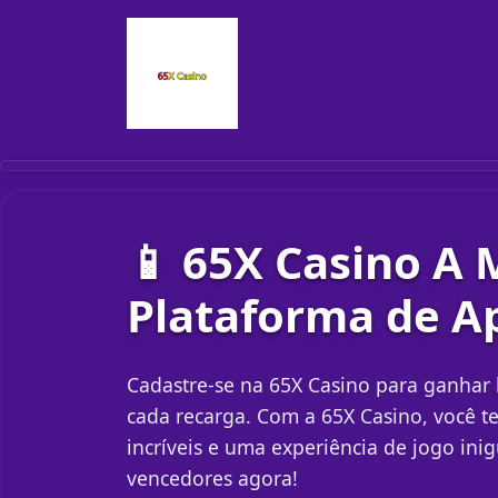
📱 65X Casino A 
Plataforma de A
Cadastre-se na 65X Casino para ganhar
cada recarga. Com a 65X Casino, você 
incríveis e uma experiência de jogo inig
vencedores agora!