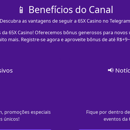
📱 Benefícios do Canal
Descubra as vantagens de seguir a 65X Casino no Telegra
da 65X Casino! Oferecemos bônus generosos para novos 
ito mais. Registre-se agora e aproveite bônus de até R$+9~
sivos
📢 Notí
m, promoções especiais
Fique por dentro d
s únicos!
eventos da 