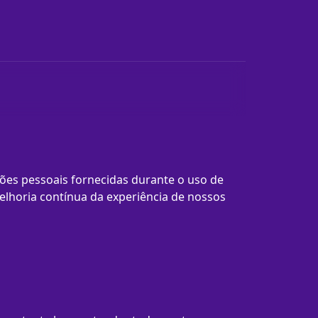
ões pessoais fornecidas durante o uso de
elhoria contínua da experiência de nossos