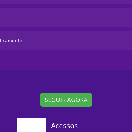
a
aticamente
SEGUIR AGORA
Acessos