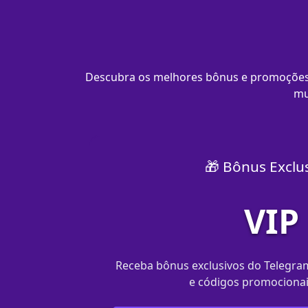
Descubra os melhores bônus e promoções 
mu
🎁 Bônus Exclu
VIP
Receba bônus exclusivos do Telegra
e códigos promocionai