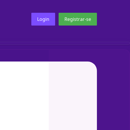
Login
Registrar-se