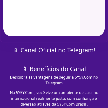
📱 Canal Oficial no Telegram!
📱 Benefícios do Canal
Descubra as vantagens de seguir a 5Y5Y.Com no
Telegram
Na 5Y5Y.Com , você vive um ambiente de cassino
internacional realmente justo, com confiança e
diversão através da 5Y5Y.Com Brasil .