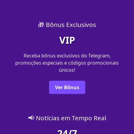
🎁 Bônus Exclusivos
VIP
Receba bônus exclusivos do Telegram,
promoções especiais e códigos promocionais
únicos!
Ver Bônus
📢 Notícias em Tempo Real
24/7