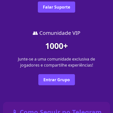
Falar Suporte
👥 Comunidade VIP
1000+
Junte-se a uma comunidade exclusiva de
jogadores e compartilhe experiências!
Entrar Grupo
📱 Como Seguir no Telegram