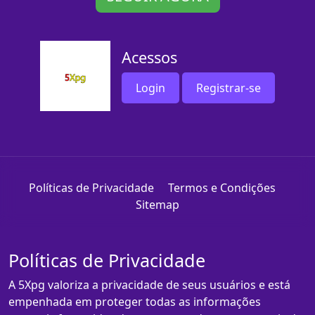
Acessos
Login
Registrar-se
Políticas de Privacidade
Termos e Condições
Sitemap
Políticas de Privacidade
A 5Xpg valoriza a privacidade de seus usuários e está
empenhada em proteger todas as informações