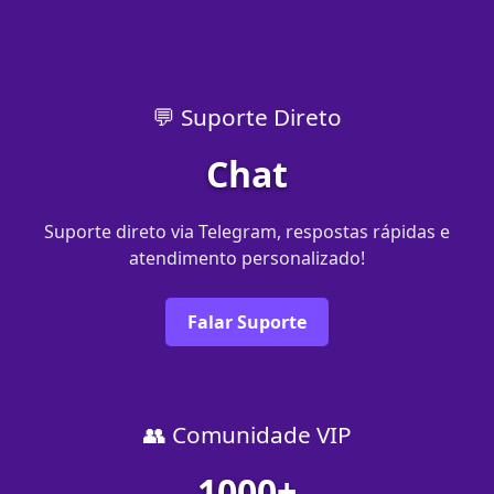
💬 Suporte Direto
Chat
Suporte direto via Telegram, respostas rápidas e
atendimento personalizado!
Falar Suporte
👥 Comunidade VIP
1000+