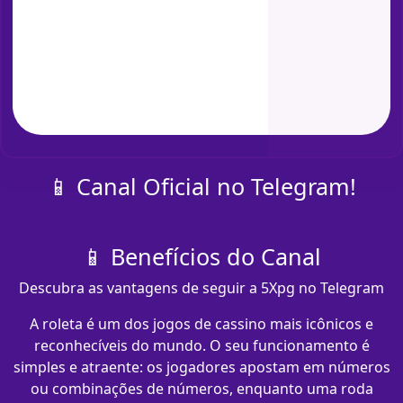
📱 Canal Oficial no Telegram!
📱 Benefícios do Canal
Descubra as vantagens de seguir a 5Xpg no Telegram
A roleta é um dos jogos de cassino mais icônicos e
reconhecíveis do mundo. O seu funcionamento é
simples e atraente: os jogadores apostam em números
ou combinações de números, enquanto uma roda