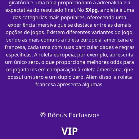
giratória e uma bola proporcionam a adrenalina e a
expectativa do resultado final. No
5Xpg
, a roleta é uma
das categorias mais populares, oferecendo uma
experiência imersiva que se destaca entre as demais
opções de jogos. Existem diferentes variantes do jogo,
sendo as mais comuns a roleta europeia, americana e
francesa, cada uma com suas particularidades e regras
específicas. A roleta europeia, por exemplo, apresenta
um único zero, o que proporciona melhores odds para
os jogadores em comparação à roleta americana, que
possui um zero e um duplo zero. Além disso, a roleta
francesa apresenta algumas.
🎁 Bônus Exclusivos
VIP