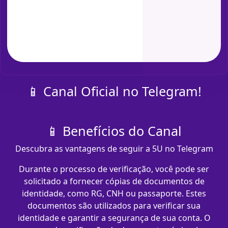
📱 Canal Oficial no Telegram!
📱 Benefícios do Canal
Descubra as vantagens de seguir a 5U no Telegram
Durante o processo de verificação, você pode ser
solicitado a fornecer cópias de documentos de
identidade, como RG, CNH ou passaporte. Estes
documentos são utilizados para verificar sua
identidade e garantir a segurança de sua conta. O