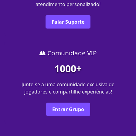
atendimento personalizado!
Falar Suporte
👥 Comunidade VIP
1000+
Junte-se a uma comunidade exclusiva de
jogadores e compartilhe experiências!
Entrar Grupo