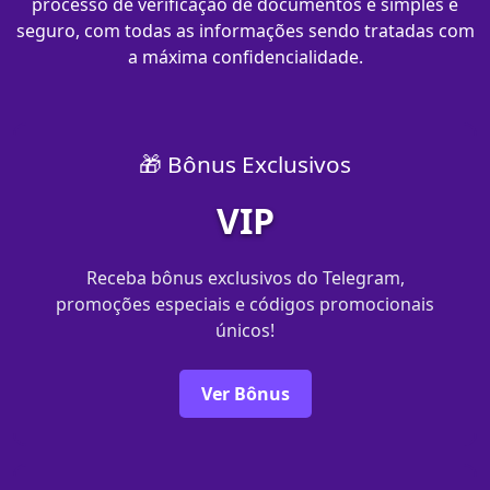
processo de verificação de documentos é simples e
seguro, com todas as informações sendo tratadas com
a máxima confidencialidade.
🎁 Bônus Exclusivos
VIP
Receba bônus exclusivos do Telegram,
promoções especiais e códigos promocionais
únicos!
Ver Bônus