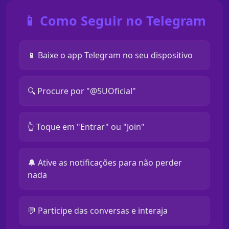
📱 Como Seguir no Telegram
📱 Baixe o app Telegram no seu dispositivo
🔍 Procure por "@5UOficial"
👆 Toque em "Entrar" ou "Join"
🔔 Ative as notificações para não perder
nada
💬 Participe das conversas e interaja