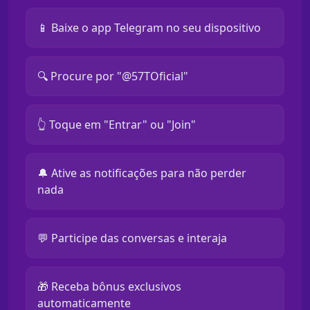
📱 Baixe o app Telegram no seu dispositivo
🔍 Procure por "@57TOficial"
👆 Toque em "Entrar" ou "Join"
🔔 Ative as notificações para não perder
nada
💬 Participe das conversas e interaja
🎁 Receba bônus exclusivos
automaticamente