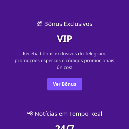
🎁 Bônus Exclusivos
VIP
Receba bônus exclusivos do Telegram,
promoções especiais e códigos promocionais
únicos!
Ver Bônus
📢 Notícias em Tempo Real
24/7