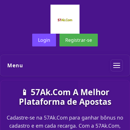
Login
Registrar-se
Menu
📱 57Ak.Com A Melhor
Plataforma de Apostas
Cadastre-se na 57Ak.Com para ganhar bônus no
cadastro e em cada recarga. Com a 57Ak.Com,