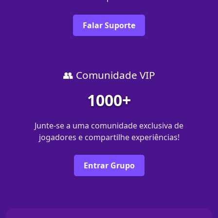
Falar Suporte
👥 Comunidade VIP
1000+
Junte-se a uma comunidade exclusiva de
jogadores e compartilhe experiências!
Entrar Grupo