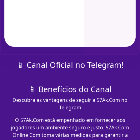
📱 Canal Oficial no Telegram!
📱 Benefícios do Canal
Descubra as vantagens de seguir a 57Ak.Com no
Telegram
O 57Ak.Com está empenhado em fornecer aos
jogadores um ambiente seguro e justo. 57Ak.Com
Online Com toma várias medidas para garantir a