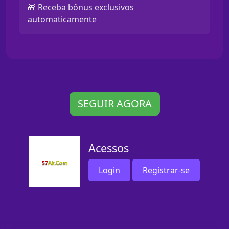
🎁 Receba bônus exclusivos
automaticamente
SEGUIR AGORA
Acessos
Login
Registrar-se