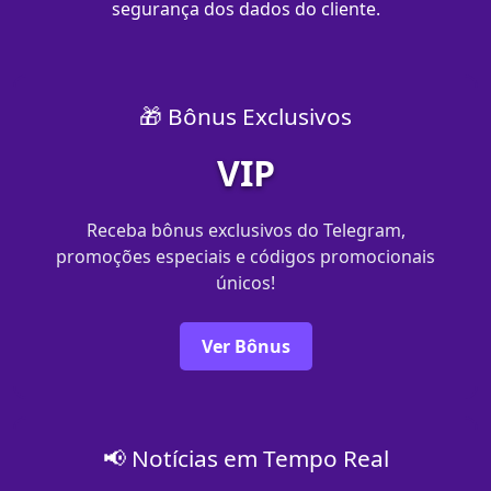
segurança dos dados do cliente.
🎁 Bônus Exclusivos
VIP
Receba bônus exclusivos do Telegram,
promoções especiais e códigos promocionais
únicos!
Ver Bônus
📢 Notícias em Tempo Real