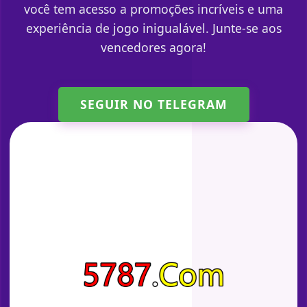
você tem acesso a promoções incríveis e uma
experiência de jogo inigualável. Junte-se aos
vencedores agora!
SEGUIR NO TELEGRAM