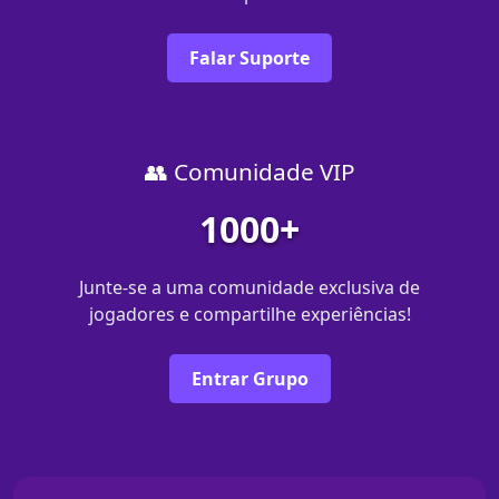
Falar Suporte
👥 Comunidade VIP
1000+
Junte-se a uma comunidade exclusiva de
jogadores e compartilhe experiências!
Entrar Grupo