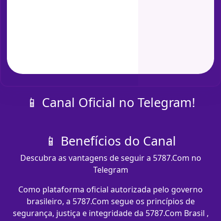
📱 Canal Oficial no Telegram!
📱 Benefícios do Canal
Descubra as vantagens de seguir a 5787.Com no
Telegram
Como plataforma oficial autorizada pelo governo
brasileiro, a 5787.Com segue os princípios de
segurança, justiça e integridade da 5787.Com Brasil ,