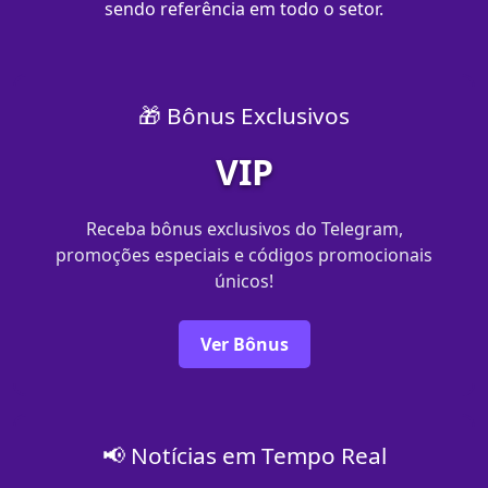
sendo referência em todo o setor.
🎁 Bônus Exclusivos
VIP
Receba bônus exclusivos do Telegram,
promoções especiais e códigos promocionais
únicos!
Ver Bônus
📢 Notícias em Tempo Real