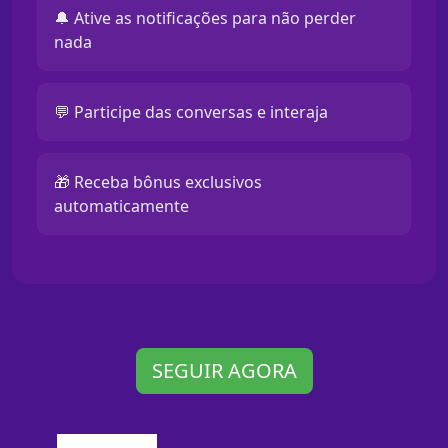
🔔 Ative as notificações para não perder
nada
💬 Participe das conversas e interaja
🎁 Receba bônus exclusivos
automaticamente
SEGUIR AGORA