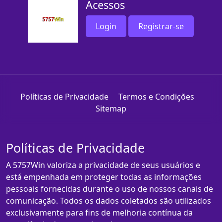
Acessos
Login
Registrar-se
Políticas de Privacidade
Termos e Condições
Sitemap
Políticas de Privacidade
A 5757Win valoriza a privacidade de seus usuários e
está empenhada em proteger todas as informações
pessoais fornecidas durante o uso de nossos canais de
comunicação. Todos os dados coletados são utilizados
exclusivamente para fins de melhoria contínua da