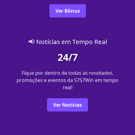
Ver Bônus
📢 Notícias em Tempo Real
24/7
Fique por dentro de todas as novidades,
promoções e eventos da 5757Win em tempo
real!
Ver Notícias