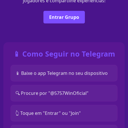
jogadores e compartilhe experiências!
Entrar Grupo
📱 Como Seguir no Telegram
📱 Baixe o app Telegram no seu dispositivo
🔍 Procure por "@5757WinOficial"
👆 Toque em "Entrar" ou "Join"