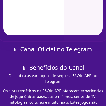
📱 Canal Oficial no Telegram!
📱 Benefícios do Canal
Descubra as vantagens de seguir a 56Win APP no
Telegram
Os slots temáticos na 56Win APP oferecem experiências
de jogo únicas baseadas em filmes, séries de TV,
mitologias, culturas e muito mais. Estes jogos são