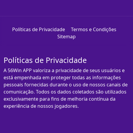
Políticas de Privacidade
Termos e Condições
Sitemap
Políticas de Privacidade
A 56Win APP valoriza a privacidade de seus usuários e
está empenhada em proteger todas as informações
pessoais fornecidas durante o uso de nossos canais de
comunicação. Todos os dados coletados são utilizados
exclusivamente para fins de melhoria contínua da
experiência de nossos jogadores.