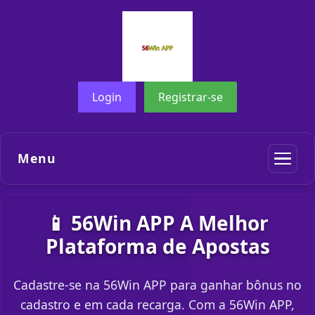
Login
Registrar-se
Menu
📱 56Win APP A Melhor
Plataforma de Apostas
Cadastre-se na 56Win APP para ganhar bônus no
cadastro e em cada recarga. Com a 56Win APP,