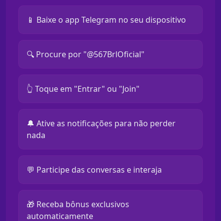
📱 Baixe o app Telegram no seu dispositivo
🔍 Procure por "@567BrlOficial"
👆 Toque em "Entrar" ou "Join"
🔔 Ative as notificações para não perder
nada
💬 Participe das conversas e interaja
🎁 Receba bônus exclusivos
automaticamente