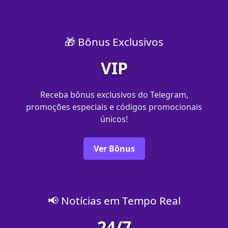
🎁 Bônus Exclusivos
VIP
Receba bônus exclusivos do Telegram,
promoções especiais e códigos promocionais
únicos!
Ver Bônus
📢 Notícias em Tempo Real
24/7