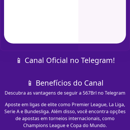
📱 Canal Oficial no Telegram!
📱 Benefícios do Canal
Descubra as vantagens de seguir a 567Brl no Telegram
Aposte em ligas de elite como Premier League, La Liga,
Serie A e Bundesliga. Além disso, você encontra opções
de apostas em torneios internacionais, como
Champions League e Copa do Mundo.