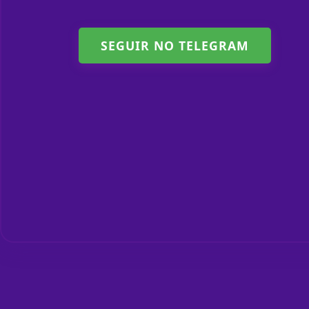
SEGUIR NO TELEGRAM