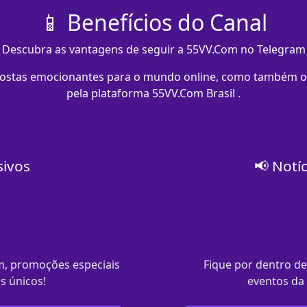
📱 Benefícios do Canal
Descubra as vantagens de seguir a 55VV.Com no Telegram
postas emocionantes para o mundo online, como também of
pela plataforma 55VV.Com Brasil .
sivos
📢 Notí
m, promoções especiais
Fique por dentro d
s únicos!
eventos da