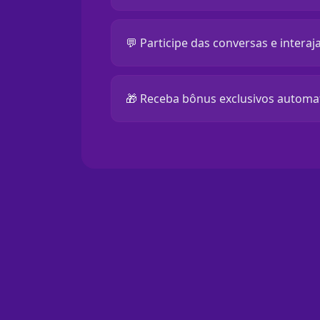
💬 Participe das conversas e interaj
🎁 Receba bônus exclusivos autom