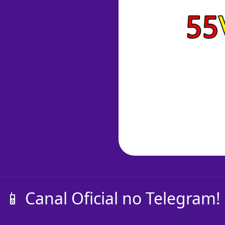
📱 Canal Oficial no Telegram!