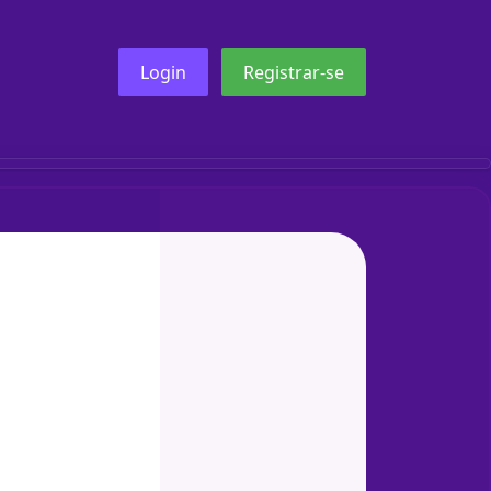
Login
Registrar-se