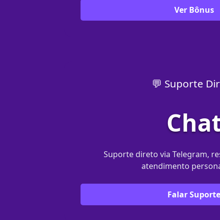
Ver Bônus
💬 Suporte Di
Cha
Suporte direto via Telegram, r
atendimento persona
Falar Suport