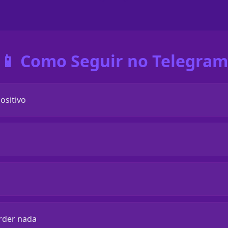
📱 Como Seguir no Telegram
ositivo
erder nada