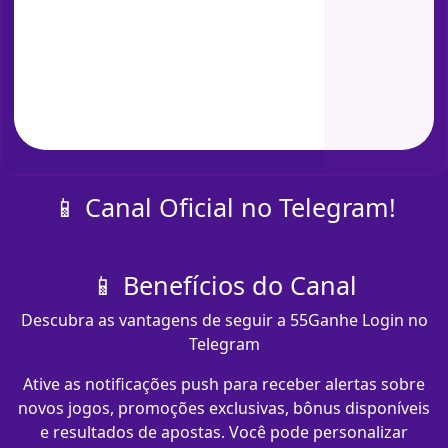
📱 Canal Oficial no Telegram!
📱 Benefícios do Canal
Descubra as vantagens de seguir a 55Ganhe Login no
Telegram
Ative as notificações push para receber alertas sobre
novos jogos, promoções exclusivas, bônus disponíveis
e resultados de apostas. Você pode personalizar