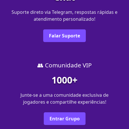
Suporte direto via Telegram, respostas rápidas e
atendimento personalizado!
Falar Suporte
👥 Comunidade VIP
1000+
Junte-se a uma comunidade exclusiva de
jogadores e compartilhe experiências!
Entrar Grupo