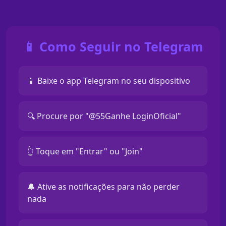
📱 Como Seguir no Telegram
📱 Baixe o app Telegram no seu dispositivo
🔍 Procure por "@55Ganhe LoginOficial"
👆 Toque em "Entrar" ou "Join"
🔔 Ative as notificações para não perder
nada