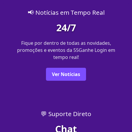
📢 Notícias em Tempo Real
24/7
Fique por dentro de todas as novidades,
promoções e eventos da 55Ganhe Login em
tempo real!
Ver Notícias
💬 Suporte Direto
Chat