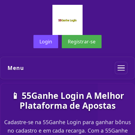
Login
Registrar-se
Menu
📱 55Ganhe Login A Melhor
Plataforma de Apostas
Cadastre-se na 55Ganhe Login para ganhar bônus
no cadastro e em cada recarga. Com a 55Ganhe