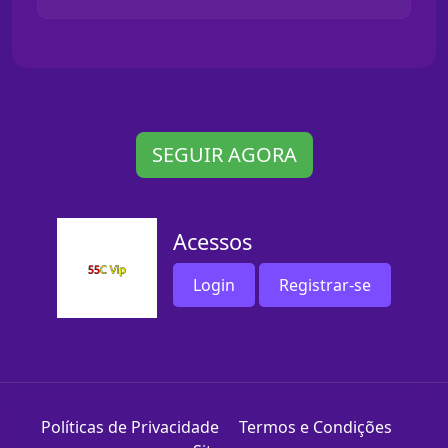
SEGUIR AGORA
Acessos
Login
Registrar-se
Políticas de Privacidade
Termos e Condições