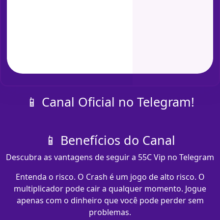
📱 Canal Oficial no Telegram!
📱 Benefícios do Canal
Descubra as vantagens de seguir a 55C Vip no Telegram
Entenda o risco. O Crash é um jogo de alto risco. O
multiplicador pode cair a qualquer momento. Jogue
apenas com o dinheiro que você pode perder sem
problemas.