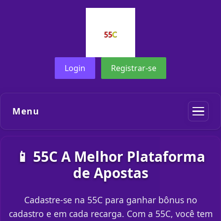
Login
Registrar-se
Menu
📱 55C A Melhor Plataforma
de Apostas
Cadastre-se na 55C para ganhar bônus no
cadastro e em cada recarga. Com a 55C, você tem