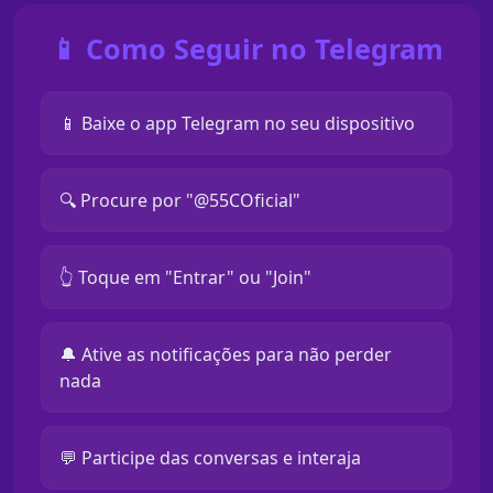
📱 Como Seguir no Telegram
📱 Baixe o app Telegram no seu dispositivo
🔍 Procure por "@55COficial"
👆 Toque em "Entrar" ou "Join"
🔔 Ative as notificações para não perder
nada
💬 Participe das conversas e interaja