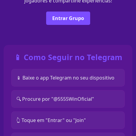
jogadores e compartilhe experiências!
Entrar Grupo
📱 Como Seguir no Telegram
📱 Baixe o app Telegram no seu dispositivo
🔍 Procure por "@5555WinOficial"
👆 Toque em "Entrar" ou "Join"