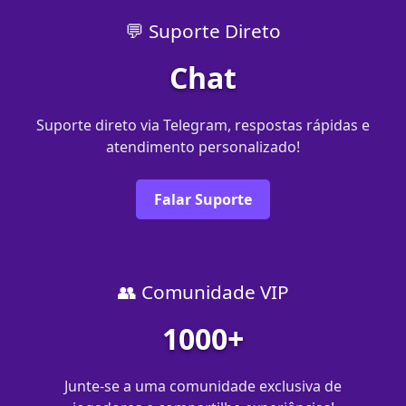
💬 Suporte Direto
Chat
Suporte direto via Telegram, respostas rápidas e
atendimento personalizado!
Falar Suporte
👥 Comunidade VIP
1000+
Junte-se a uma comunidade exclusiva de