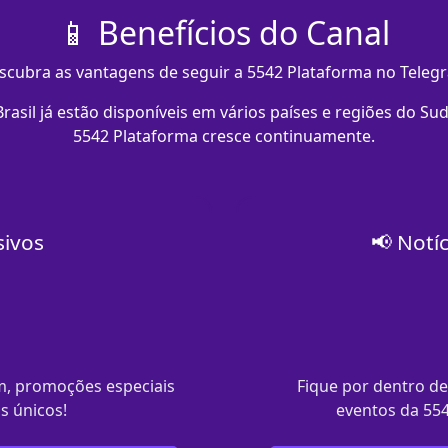
📱 Benefícios do Canal
scubra as vantagens de seguir a 5542 Plataforma no Teleg
rasil já estão disponíveis em vários países e regiões do 
5542 Plataforma cresce continuamente.
sivos
📢 Notí
m, promoções especiais
Fique por dentro d
s únicos!
eventos da 55