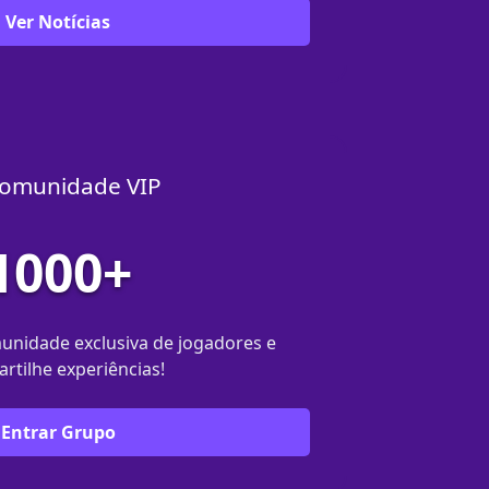
Ver Notícias
Comunidade VIP
1000+
unidade exclusiva de jogadores e
rtilhe experiências!
Entrar Grupo