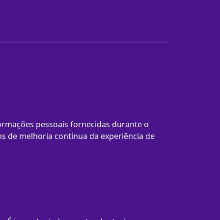
formações pessoais fornecidas durante o
ns de melhoria contínua da experiência de