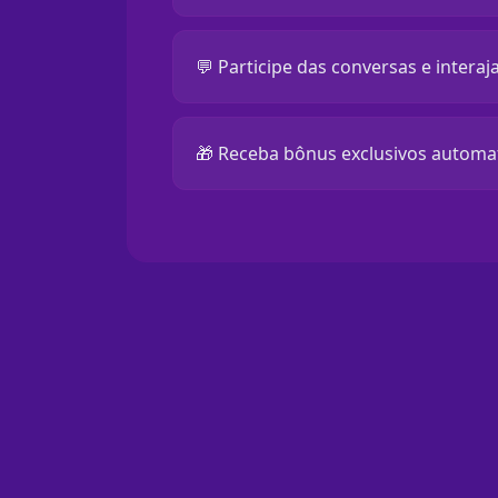
💬 Participe das conversas e interaj
🎁 Receba bônus exclusivos autom