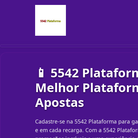
📱 5542 Platafor
Melhor Platafor
Apostas
Cadastre-se na 5542 Plataforma para g
e em cada recarga. Com a 5542 Platafor