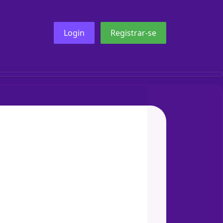
Login
Registrar-se