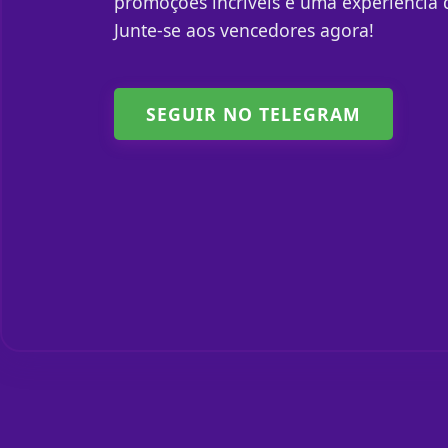
promoções incríveis e uma experiência d
Junte-se aos vencedores agora!
SEGUIR NO TELEGRAM