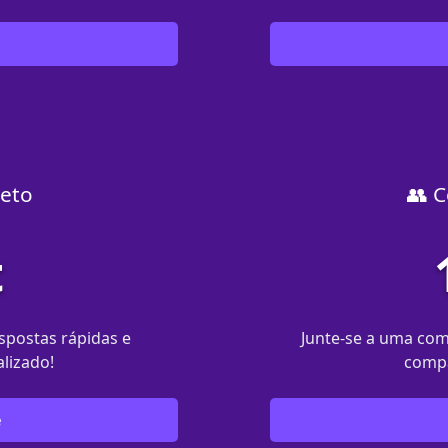
reto
👥 
t
espostas rápidas e
Junte-se a uma com
lizado!
compa
e