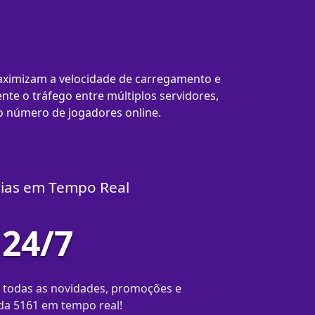
maximizam a velocidade de carregamento e
te o tráfego entre múltiplos servidores,
o número de jogadores online.
cias em Tempo Real
24/7
e todas as novidades, promoções e
da 5161 em tempo real!