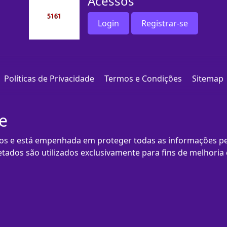
Acessos
Login
Registrar-se
Políticas de Privacidade
Termos e Condições
Sitemap
de
rios e está empenhada em proteger todas as informações p
tados são utilizados exclusivamente para fins de melhoria