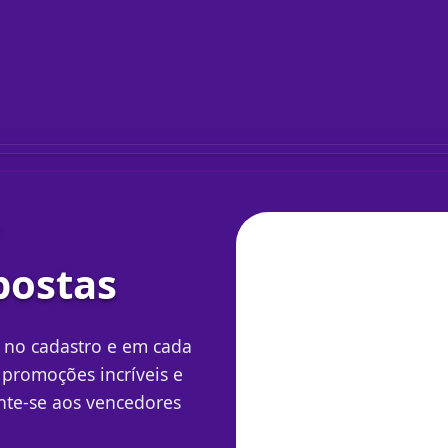
postas
 no cadastro e em cada
 promoções incríveis e
unte-se aos vencedores