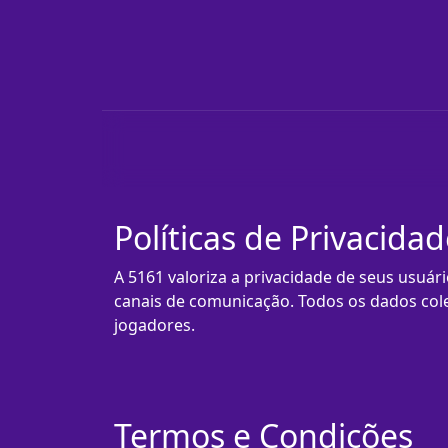
Políticas de Privacida
A 5161 valoriza a privacidade de seus usuá
canais de comunicação. Todos os dados cole
jogadores.
Termos e Condições