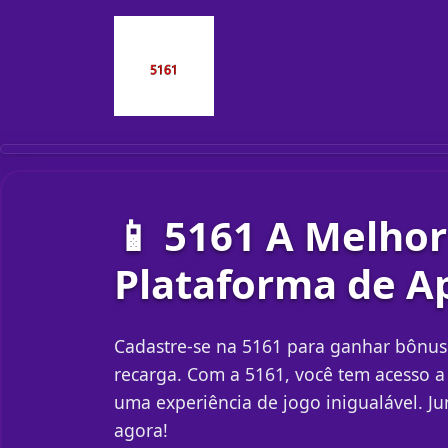
📱 5161 A Melhor
Plataforma de A
Cadastre-se na 5161 para ganhar bônus
recarga. Com a 5161, você tem acesso a
uma experiência de jogo inigualável. J
agora!