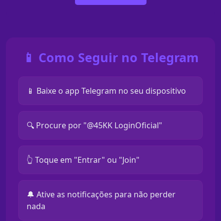
📱 Como Seguir no Telegram
📱 Baixe o app Telegram no seu dispositivo
🔍 Procure por "@45KK LoginOficial"
👆 Toque em "Entrar" ou "Join"
🔔 Ative as notificações para não perder
nada