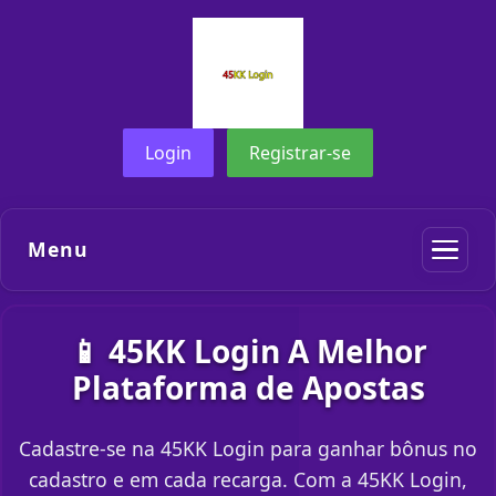
Login
Registrar-se
Menu
📱 45KK Login A Melhor
Plataforma de Apostas
Cadastre-se na 45KK Login para ganhar bônus no
cadastro e em cada recarga. Com a 45KK Login,