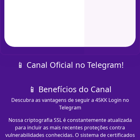
📱 Canal Oficial no Telegram!
📱 Benefícios do Canal
Descubra as vantagens de seguir a 45KK Login no
Telegram
Nossa criptografia SSL é constantemente atualizada
para incluir as mais recentes proteções contra
vulnerabilidades conhecidas. O sistema de certificados