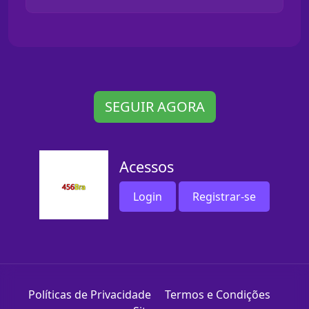
SEGUIR AGORA
Acessos
Login
Registrar-se
Políticas de Privacidade
Termos e Condições