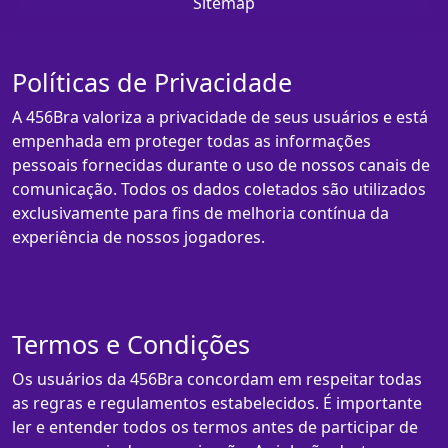
Sitemap
Políticas de Privacidade
A 456Bra valoriza a privacidade de seus usuários e está
empenhada em proteger todas as informações
pessoais fornecidas durante o uso de nossos canais de
comunicação. Todos os dados coletados são utilizados
exclusivamente para fins de melhoria contínua da
experiência de nossos jogadores.
Termos e Condições
Os usuários da 456Bra concordam em respeitar todas
as regras e regulamentos estabelecidos. É importante
ler e entender todos os termos antes de participar de