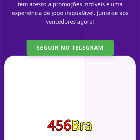
tem acesso a promoções incríveis e uma
experiência de jogo inigualável. Junte-se aos
vencedores agora!
SEGUIR NO TELEGRAM