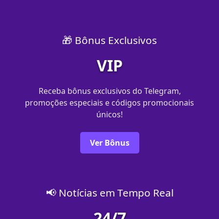
🎁 Bônus Exclusivos
VIP
Receba bônus exclusivos do Telegram,
promoções especiais e códigos promocionais
únicos!
Ver Bônus
📢 Notícias em Tempo Real
24/7