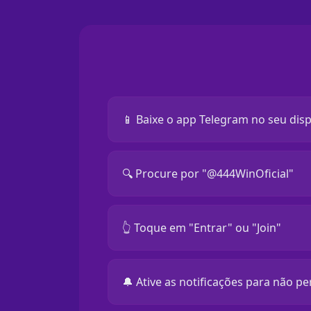
📱 Baixe o app Telegram no seu disp
🔍 Procure por "@444WinOficial"
👆 Toque em "Entrar" ou "Join"
🔔 Ative as notificações para não p