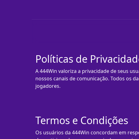
Políticas de Privacida
A 444Win valoriza a privacidade de seus us
nossos canais de comunicação. Todos os dad
jogadores.
Termos e Condições
Os usuários da 444Win concordam em respeit