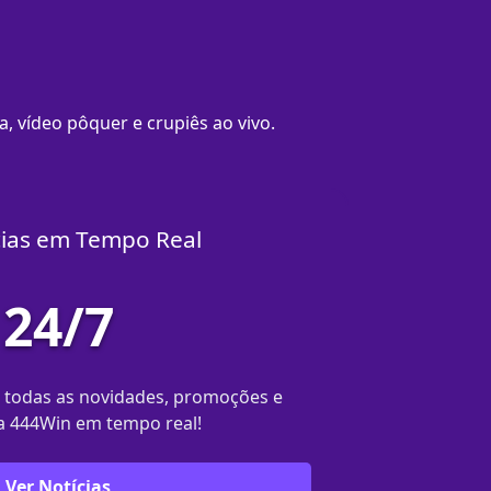
 vídeo pôquer e crupiês ao vivo.
cias em Tempo Real
24/7
e todas as novidades, promoções e
a 444Win em tempo real!
Ver Notícias