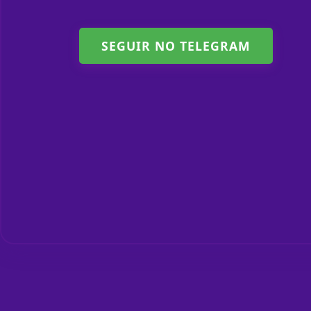
SEGUIR NO TELEGRAM