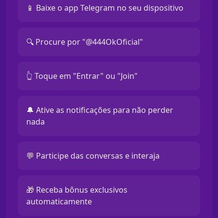
📱 Baixe o app Telegram no seu dispositivo
🔍 Procure por "@444OkOficial"
👆 Toque em "Entrar" ou "Join"
🔔 Ative as notificações para não perder
nada
💬 Participe das conversas e interaja
🎁 Receba bônus exclusivos
automaticamente