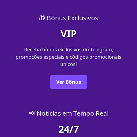
🎁 Bônus Exclusivos
VIP
Receba bônus exclusivos do Telegram,
promoções especiais e códigos promocionais
únicos!
Ver Bônus
📢 Notícias em Tempo Real
24/7