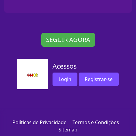
SEGUIR AGORA
Acessos
Login
Registrar-se
Políticas de Privacidade
Termos e Condições
Sitemap