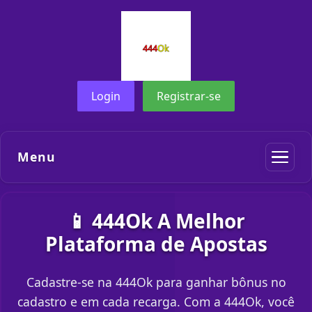
Login
Registrar-se
Menu
📱 444Ok A Melhor
Plataforma de Apostas
Cadastre-se na 444Ok para ganhar bônus no
cadastro e em cada recarga. Com a 444Ok, você