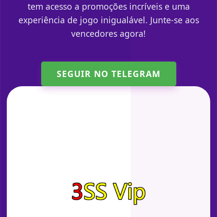
tem acesso a promoções incríveis e uma
experiência de jogo inigualável. Junte-se aos
vencedores agora!
SEGUIR NO TELEGRAM