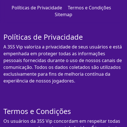
Políticas de Privacidade
Termos e Condições
Sitemap
Políticas de Privacidade
A 3SS Vip valoriza a privacidade de seus usuários e está
empenhada em proteger todas as informações
pessoais fornecidas durante o uso de nossos canais de
comunicação. Todos os dados coletados são utilizados
exclusivamente para fins de melhoria contínua da
experiência de nossos jogadores.
Termos e Condições
Os usuários da 3SS Vip concordam em respeitar todas