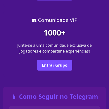
👥 Comunidade VIP
1000+
Junte-se a uma comunidade exclusiva de
jogadores e compartilhe experiências!
Entrar Grupo
📱 Como Seguir no Telegram