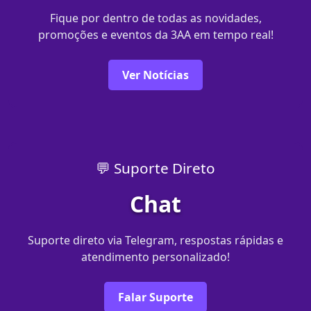
Fique por dentro de todas as novidades,
promoções e eventos da 3AA em tempo real!
Ver Notícias
💬 Suporte Direto
Chat
Suporte direto via Telegram, respostas rápidas e
atendimento personalizado!
Falar Suporte