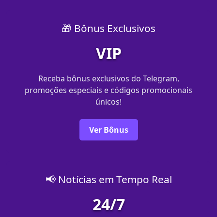
🎁 Bônus Exclusivos
VIP
Receba bônus exclusivos do Telegram,
promoções especiais e códigos promocionais
únicos!
Ver Bônus
📢 Notícias em Tempo Real
24/7