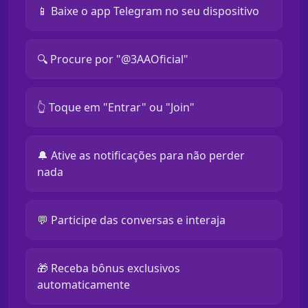
📱 Baixe o app Telegram no seu dispositivo
🔍 Procure por "@3AAOficial"
👆 Toque em "Entrar" ou "Join"
🔔 Ative as notificações para não perder
nada
💬 Participe das conversas e interaja
🎁 Receba bônus exclusivos
automaticamente