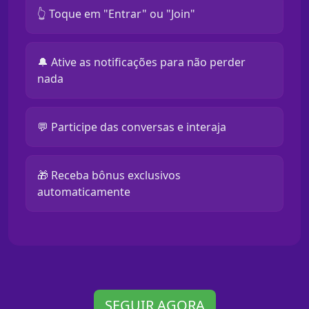
👆 Toque em "Entrar" ou "Join"
🔔 Ative as notificações para não perder
nada
💬 Participe das conversas e interaja
🎁 Receba bônus exclusivos
automaticamente
SEGUIR AGORA