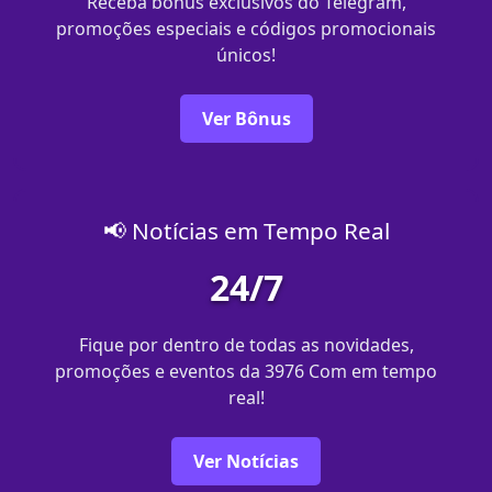
Receba bônus exclusivos do Telegram,
promoções especiais e códigos promocionais
únicos!
Ver Bônus
📢 Notícias em Tempo Real
24/7
Fique por dentro de todas as novidades,
promoções e eventos da 3976 Com em tempo
real!
Ver Notícias