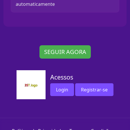
automaticamente
SEGUIR AGORA
Acessos
Login
Registrar-se