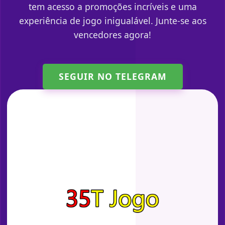
tem acesso a promoções incríveis e uma
experiência de jogo inigualável. Junte-se aos
vencedores agora!
SEGUIR NO TELEGRAM