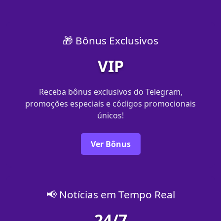
🎁 Bônus Exclusivos
VIP
Receba bônus exclusivos do Telegram,
promoções especiais e códigos promocionais
únicos!
Ver Bônus
📢 Notícias em Tempo Real
24/7