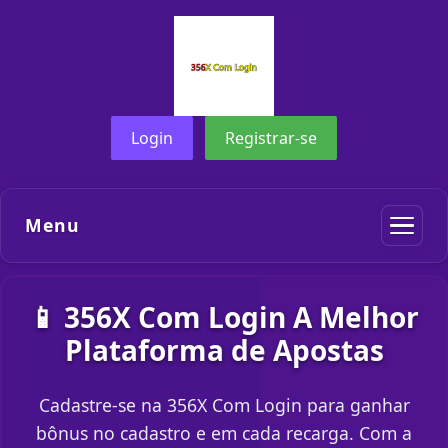
Login
Registrar-se
Menu
📱 356X Com Login A Melhor
Plataforma de Apostas
Cadastre-se na 356X Com Login para ganhar
bônus no cadastro e em cada recarga. Com a