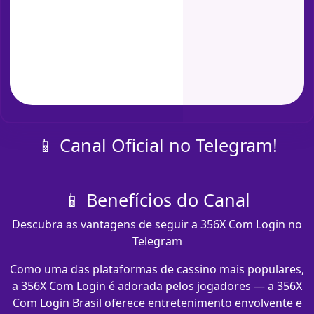
📱 Canal Oficial no Telegram!
📱 Benefícios do Canal
Descubra as vantagens de seguir a 356X Com Login no
Telegram
Como uma das plataformas de cassino mais populares,
a 356X Com Login é adorada pelos jogadores — a 356X
Com Login Brasil oferece entretenimento envolvente e