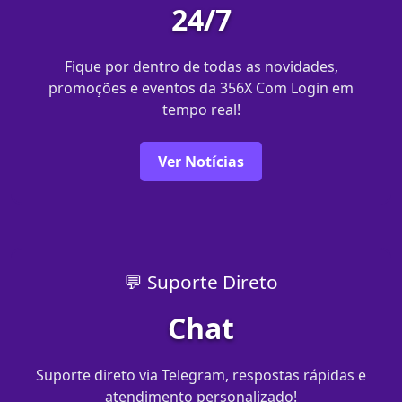
24/7
Fique por dentro de todas as novidades,
promoções e eventos da 356X Com Login em
tempo real!
Ver Notícias
💬 Suporte Direto
Chat
Suporte direto via Telegram, respostas rápidas e
atendimento personalizado!