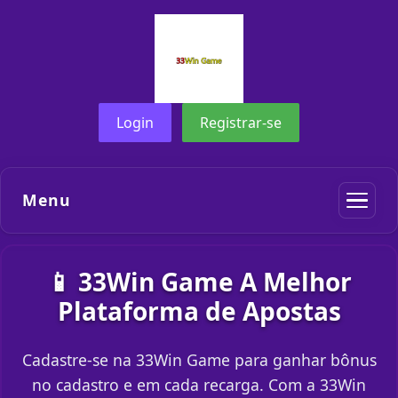
Login
Registrar-se
Menu
📱 33Win Game A Melhor
Plataforma de Apostas
Cadastre-se na 33Win Game para ganhar bônus
no cadastro e em cada recarga. Com a 33Win