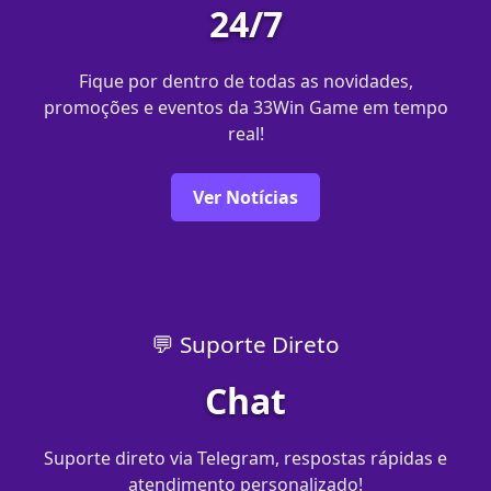
24/7
Fique por dentro de todas as novidades,
promoções e eventos da 33Win Game em tempo
real!
Ver Notícias
💬 Suporte Direto
Chat
Suporte direto via Telegram, respostas rápidas e
atendimento personalizado!