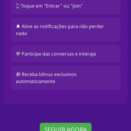
👆 Toque em "Entrar" ou "Join"
🔔 Ative as notificações para não perder
nada
💬 Participe das conversas e interaja
🎁 Receba bônus exclusivos
automaticamente
SEGUIR AGORA