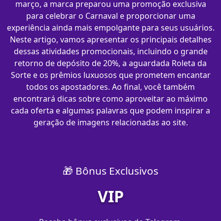
março, a marca preparou uma promoção exclusiva
para celebrar o Carnaval e proporcionar uma
experiência ainda mais empolgante para seus usuários.
Neste artigo, vamos apresentar os principais detalhes
dessas atividades promocionais, incluindo o grande
retorno de depósito de 20%, a aguardada Roleta da
Sorte e os prêmios luxuosos que prometem encantar
todos os apostadores. Ao final, você também
encontrará dicas sobre como aproveitar ao máximo
cada oferta e algumas palavras que podem inspirar a
geração de imagens relacionadas ao site.
🎁 Bônus Exclusivos
VIP