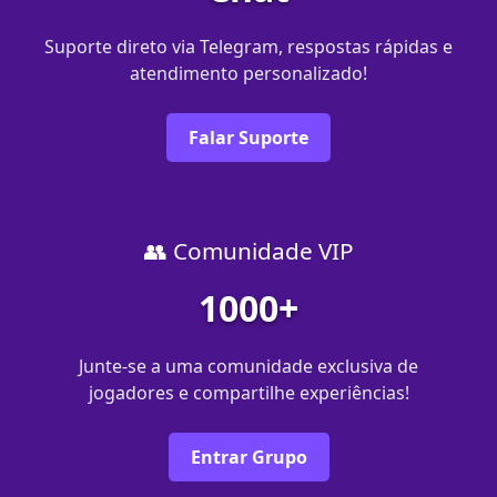
Suporte direto via Telegram, respostas rápidas e
atendimento personalizado!
Falar Suporte
👥 Comunidade VIP
1000+
Junte-se a uma comunidade exclusiva de
jogadores e compartilhe experiências!
Entrar Grupo