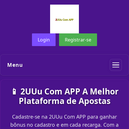
Login
Registrar-se
Menu
📱 2UUu Com APP A Melhor
Plataforma de Apostas
Cadastre-se na 2UUu Com APP para ganhar
bônus no cadastro e em cada recarga. Com a