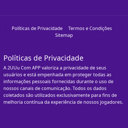
Políticas de Privacidade
Termos e Condições
Sitemap
Políticas de Privacidade
A 2UUu Com APP valoriza a privacidade de seus
usuários e está empenhada em proteger todas as
informações pessoais fornecidas durante o uso de
nossos canais de comunicação. Todos os dados
coletados são utilizados exclusivamente para fins de
melhoria contínua da experiência de nossos jogadores.