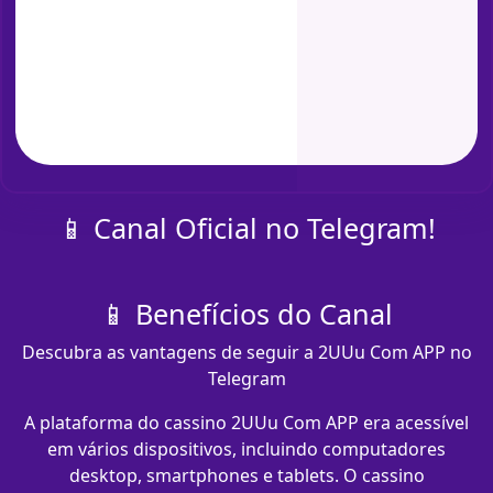
📱 Canal Oficial no Telegram!
📱 Benefícios do Canal
Descubra as vantagens de seguir a 2UUu Com APP no
Telegram
A plataforma do cassino 2UUu Com APP era acessível
em vários dispositivos, incluindo computadores
desktop, smartphones e tablets. O cassino