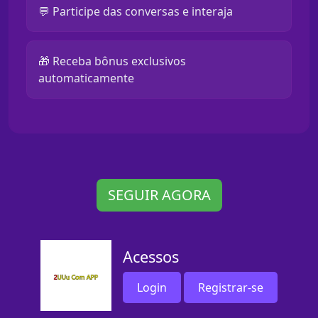
💬 Participe das conversas e interaja
🎁 Receba bônus exclusivos
automaticamente
SEGUIR AGORA
Acessos
Login
Registrar-se