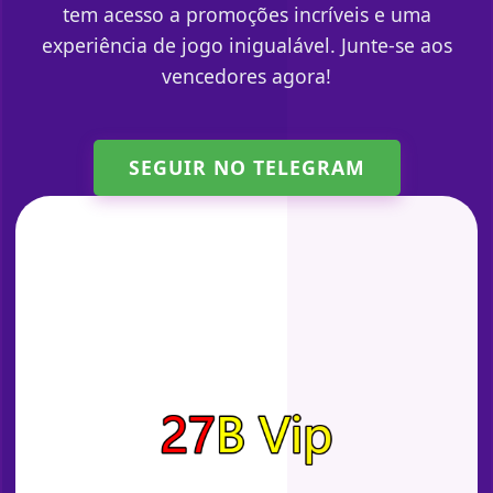
tem acesso a promoções incríveis e uma
experiência de jogo inigualável. Junte-se aos
vencedores agora!
SEGUIR NO TELEGRAM